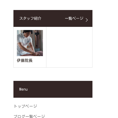
スタッフ紹介
一覧ページ
伊藤院長
Menu
トップページ
ブログ一覧ページ