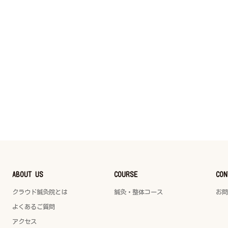
ABOUT US
COURSE
CON
クラウド鍼灸院とは
鍼灸・整体コース
お問
よくあるご質問
アクセス