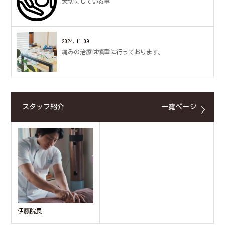
大切にしている事
2024.11.09
痛みの治療は慎重に行っております。
スタッフ紹介
一覧ページ
伊藤院長