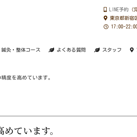
LINE予約
（
東京都新宿区
17:00-2
鍼灸・整体コース
よくある質問
スタッフ
の精度を高めています。
高めています。