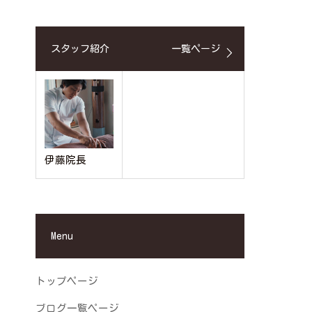
スタッフ紹介
一覧ページ
伊藤院長
Menu
トップページ
ブログ一覧ページ