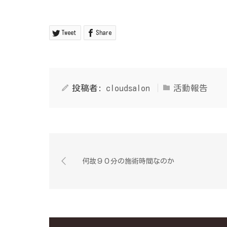
Tweet
Share
投稿者:
cloudsalon
活動報告
何故９０分の施術時間なのか