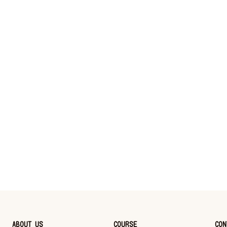
ABOUT US
COURSE
CON