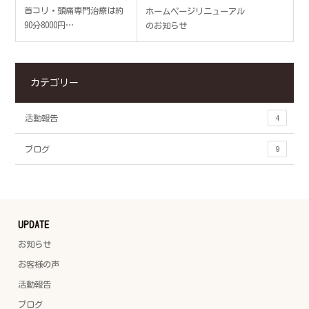
首コリ・頭痛専門治療は約
ホームページリニューアル
90分8000円…
のお知らせ
カテゴリー
活動報告
4
ブログ
9
UPDATE
お知らせ
お客様の声
活動報告
ブログ