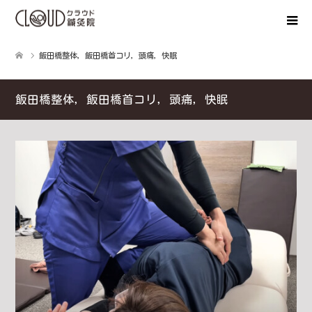
飯田橋整体，飯田橋首コリ，頭痛，快眠
飯田橋整体，飯田橋首コリ，頭痛，快眠